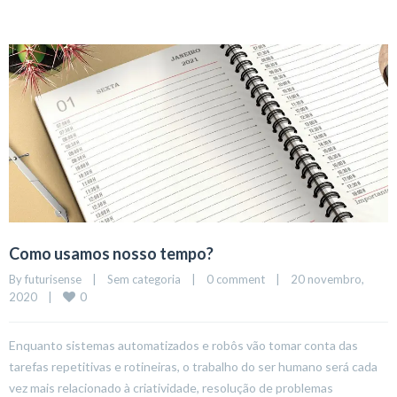
Como usamos nosso tempo?
By 
futurisense
|
Sem categoria
|
0 comment
|
20 novembro, 
0
2020    
|
Enquanto sistemas automatizados e robôs vão tomar conta das
tarefas repetitivas e rotineiras, o trabalho do ser humano será cada
vez mais relacionado à criatividade, resolução de problemas