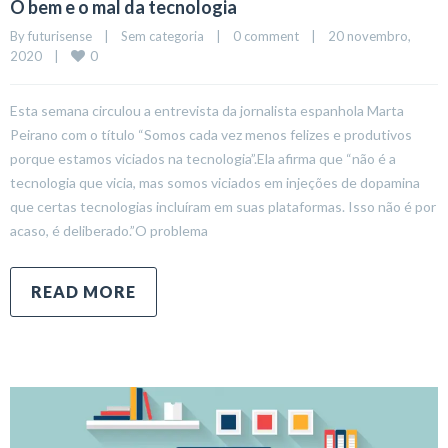
O bem e o mal da tecnologia
By 
futurisense
|
Sem categoria
|
0 comment
|
20 novembro, 
0
2020    
|
Esta semana circulou a entrevista da jornalista espanhola Marta
Peirano com o título “Somos cada vez menos felizes e produtivos
porque estamos viciados na tecnologia”.Ela afirma que “não é a
tecnologia que vicia, mas somos viciados em injeções de dopamina
que certas tecnologias incluíram em suas plataformas. Isso não é por
acaso, é deliberado.”O problema
READ MORE