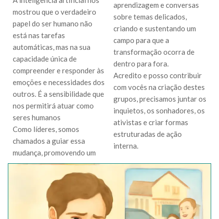
A inteligência artificial nos
aprendizagem e conversas
mostrou que o verdadeiro
sobre temas delicados,
papel do ser humano não
criando e sustentando um
está nas tarefas
campo para que a
automáticas, mas na sua
transformação ocorra de
capacidade única de
dentro para fora.
compreender e responder às
Acredito e posso contribuir
emoções e necessidades dos
com vocês na criação destes
outros. É a sensibilidade que
grupos, precisamos juntar os
nos permitirá atuar como
inquietos, os sonhadores, os
seres humanos
ativistas e criar formas
Como líderes, somos
estruturadas de ação
chamados a guiar essa
interna.
mudança, promovendo um