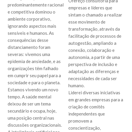
Ofereço consultoria para
predominantemente racional
empresas e líderes que
e competitiva dominou o
sintam o chamado a realizar
ambiente corporativo,
esse movimento de
ignorando aspectos mais
transformação, através da
sensíveis e humanos. As
facilitação de processos de
consequências desse
autogestão, ampliando a
distanciamento foram
conexão, colaboração e
severas: vivemos uma
autonomia, a partir de uma
epidemia de ansiedade, e as
perspectiva de inclusão e
organizações têm falhado
adaptação as diferenças e
em cumprir seu papel para a
necessidades de cada ser
sociedade e para o planeta.
humano.
Estamos vivendo um novo
Liderei diversas iniciativas
tempo. A saúde mental
em grandes empresas para a
deixou de ser um tema
criação de comitês
secundário e ocupa, hoje,
independentes que
uma posição central nas
promovem a
discussões organizacionais.
conscientização,