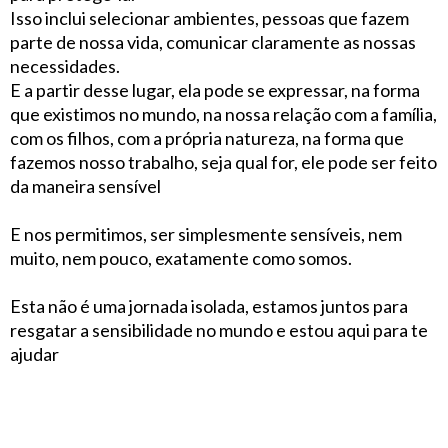
Isso inclui selecionar ambientes, pessoas que fazem
parte de nossa vida, comunicar claramente as nossas
necessidades.
E a partir desse lugar, ela pode se expressar, na forma
que existimos no mundo, na nossa relação com a família,
com os filhos, com a própria natureza, na forma que
fazemos nosso trabalho, seja qual for, ele pode ser feito
da maneira sensível
E nos permitimos, ser simplesmente sensíveis, nem
muito, nem pouco, exatamente como somos.
Esta não é uma jornada isolada, estamos juntos para
resgatar a sensibilidade no mundo e estou aqui para te
ajudar