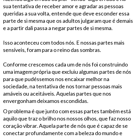
sua tentativa de receber amor e agradar as pessoas
queridas a sua volta, entende que deve esconder essa
parte de si mesma que os adultos julgaram que é demais
e a partir dali passa a negar partes de si mesma.
Isso aconteceu com todos nós. E nossas partes mais
sensíveis, foram para o reino das sombras.
Conforme crescemos cada um de nós foi construindo
uma imagem própria que excluiu algumas partes de nós
para que pudéssemos nos encaixar melhor na
sociedade, na tentativa de nos tornar pessoas mais
amáveis ou aceitáveis. Aquelas partes que nos
envergonham deixamos escondidas.
O problema é que junto com essas partes também está
aquilo que traz o brilho nos nossos olhos, que faz nosso
coração vibrar. Aquela parte de nós que é capaz de se
conectar profundamente com a beleza do mundo e