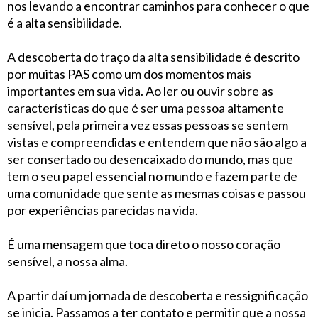
nos levando a encontrar caminhos para conhecer o que
é a alta sensibilidade.
A descoberta do traço da alta sensibilidade é descrito
por muitas PAS como um dos momentos mais
importantes em sua vida. Ao ler ou ouvir sobre as
características do que é ser uma pessoa altamente
sensível, pela primeira vez essas pessoas se sentem
vistas e compreendidas e entendem que não são algo a
ser consertado ou desencaixado do mundo, mas que
tem o seu papel essencial no mundo e fazem parte de
uma comunidade que sente as mesmas coisas e passou
por experiências parecidas na vida.
É uma mensagem que toca direto o nosso coração
sensível, a nossa alma.
A partir daí um jornada de descoberta e ressignificação
se inicia. Passamos a ter contato e permitir que a nossa