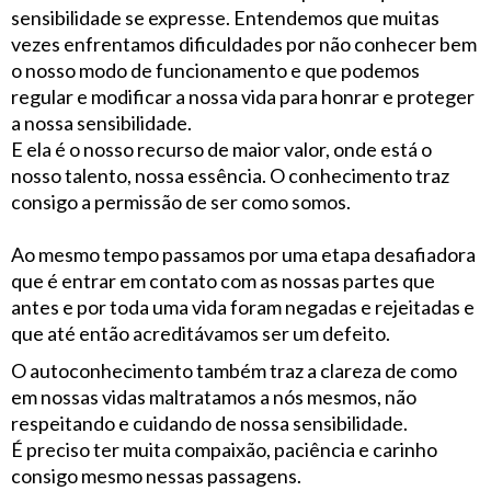
sensibilidade se expresse. Entendemos que muitas
vezes enfrentamos dificuldades por não conhecer bem
o nosso modo de funcionamento e que podemos
regular e modificar a nossa vida para honrar e proteger
a nossa sensibilidade.
E ela é o nosso recurso de maior valor, onde está o
nosso talento, nossa essência. O conhecimento traz
consigo a permissão de ser como somos.
Ao mesmo tempo passamos por uma etapa desafiadora
que é entrar em contato com as nossas partes que
antes e por toda uma vida foram negadas e rejeitadas e
que até então acreditávamos ser um defeito.
O autoconhecimento também traz a clareza de como
em nossas vidas maltratamos a nós mesmos, não
respeitando e cuidando de nossa sensibilidade.
É preciso ter muita compaixão, paciência e carinho
consigo mesmo nessas passagens.