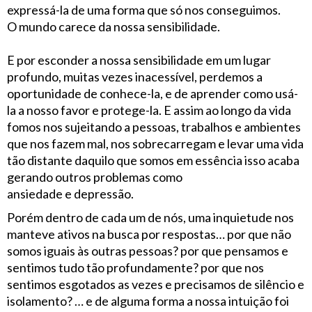
expressá-la de uma forma que só nos conseguimos.
O mundo carece da nossa sensibilidade.
E por esconder a nossa sensibilidade em um lugar
profundo, muitas vezes inacessível, perdemos a
oportunidade de conhece-la, e de aprender como usá-
la a nosso favor e protege-la. E assim ao longo da vida
fomos nos sujeitando a pessoas, trabalhos e ambientes
que nos fazem mal, nos sobrecarregam e levar uma vida
tão distante daquilo que somos em essência isso acaba
gerando outros problemas como
ansiedade e depressão.
Porém dentro de cada um de nós, uma inquietude nos
manteve ativos na busca por respostas… por que não
somos iguais às outras pessoas? por que pensamos e
sentimos tudo tão profundamente? por que nos
sentimos esgotados as vezes e precisamos de silêncio e
isolamento? … e de alguma forma a nossa intuição foi