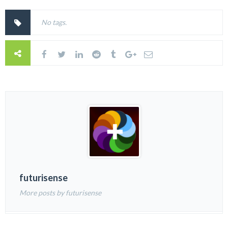
No tags.
futurisense
More posts by futurisense