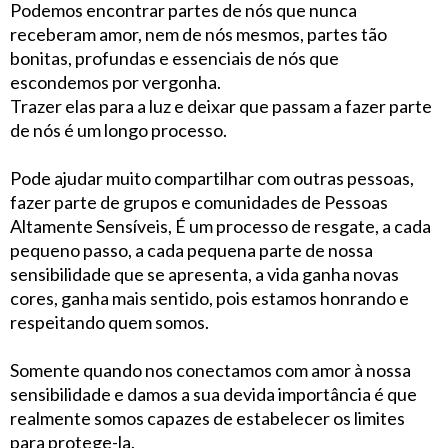
Podemos encontrar partes de nós que nunca
receberam amor, nem de nós mesmos, partes tão
bonitas, profundas e essenciais de nós que
escondemos por vergonha.
Trazer elas para a luz e deixar que passam a fazer parte
de nós é um longo processo.
Pode ajudar muito compartilhar com outras pessoas,
fazer parte de grupos e comunidades de Pessoas
Altamente Sensíveis, É um processo de resgate, a cada
pequeno passo, a cada pequena parte de nossa
sensibilidade que se apresenta, a vida ganha novas
cores, ganha mais sentido, pois estamos honrando e
respeitando quem somos.
Somente quando nos conectamos com amor à nossa
sensibilidade e damos a sua devida importância é que
realmente somos capazes de estabelecer os limites
para protege-la.