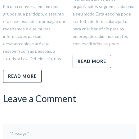
Em uma conversa em um dos
organizações seguem, cada uma
grupos que participo, o assunto
a seu modo.Esta escolha pode
era o excesso de informação que
ser feita de forma planejada,
recebemos e que muitas
para criar beneficio para os
informações passam
empregados, diminuir custos
desapercebidas até que
com escritórios ou pode
ressoem com as pessoas, a
futurista Lala Deheinzelin, nos
READ MORE
READ MORE
Leave a Comment