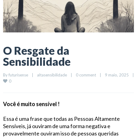
O Resgate da
Sensibilidade
By 
futurisense
|
altasensibilidade
|
0 comment
|
9 maio, 2025    
|
0
Você é muito sensível !
Essa é uma frase que todas as Pessoas Altamente
Sensíveis, já ouviram de uma forma negativa e
provavelmente ouviram isso de pessoas queridas